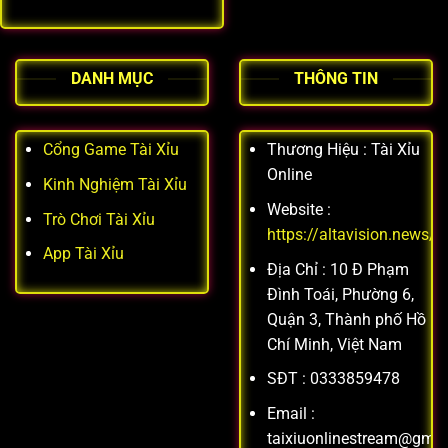
DANH MỤC
THÔNG TIN
Cổng Game Tài Xỉu
Thương Hiệu : Tài Xỉu
Online
Kinh Nghiệm Tài Xỉu
Website :
Trò Chơi Tài Xỉu
https://altavision.news/
App Tài Xỉu
Địa Chỉ : 10 Đ Phạm
Đình Toái, Phường 6,
Quận 3, Thành phố Hồ
Chí Minh, Việt Nam
SĐT : 0333859478
Email :
taixiuonlinestream@gmai