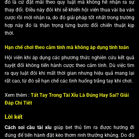
đó là cứ đặt mãi theo quy luật mà không hề nhận ra sự
thay đổi. Điều này đôi khi sẽ khiến hội viên thua vài ba ván
cược rồi mới nhận ra, do đó giải pháp tốt nhất trong trường
hợp này đó là thận trọng từng bước đổi chiến thuật kịp
thời.
Hạn chế chơi theo cảm tính mà không áp dụng tính toán
Hội viên khi áp dụng các phương thức nghiên cứu kết quả
tuyệt đối không tiến hành cược theo cảm tính. Dù việc tìm
ra quy luật đôi khi mất thời gian nhưng hiệu quả mang lại
rất cao, từ đó sẽ hạn chế các tình huống trắng tay khi chơi.
Xem thêm :
Tất Tay Trong Tài Xỉu Là Đúng Hay Sai? Giải
Đáp Chi Tiết
Lời kết
Cách soi cầu tài xỉu
giúp bet thủ tìm ra được hướng đi
đúng để tiến hành đặt kèo thơm rinh thưởng khủng. Do đó