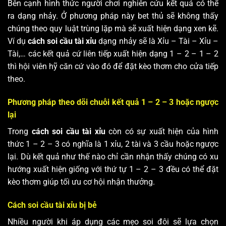
Bên cạnh hình thức người chơi nghiên cứu kết quả có thể
ra dạng nhảy. Ở phương pháp này bet thủ sẽ không thấy
chúng theo quy luật trùng lặp mà sẽ xuất hiện dạng xen kẽ.
Ví dụ
cách soi cầu tài xỉu
dạng nhảy sẽ là Xỉu – Tài – Xỉu –
Tài,… các kết quả cứ liên tiếp xuất hiện dạng 1 – 2 – 1 – 2
thì hội viên hỹ căn cứ vào đó để đặt kèo thơm cho cửa tiếp
theo.
Phương pháp theo dõi chuỗi kết quả 1 – 2 – 3 hoặc ngược
lại
Trong
cách soi cầu tài xỉu
còn có sự xuất hiện của hình
thức 1 – 2 – 3 có nghĩa là 1 xỉu, 2 tài và 3 cầu hoặc ngược
lại. Dù kết quả như thế nào chỉ cần nhận thấy chúng có xu
hướng xuất hiện giống với thứ tự 1 – 2 – 3 đều có thể đặt
kèo thơm giúp tối ưu cơ hội nhận thưởng.
Cách soi cầu tài xỉu bị bẻ
Nhiều người khi áp dụng các mẹo soi đôi sẽ lựa chọn