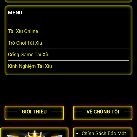
Khôn
Soi
Xác
Lường
Cầu
Từ
Đến
MENU
Tài
Chuyên
Cuộc
Xỉu
Gia
Sống
–
Tài
Mẹo
Tài Xỉu Online
Xỉu
Chơi
Online
Giúp
Trò Chơi Tài Xỉu
Gia
Tăng
Cổng Game Tài Xỉu
Cơ
Hội
Kinh Nghiệm Tài Xỉu
Thắng
GIỚI THIỆU
VỀ CHÚNG TÔI
Chính Sách Bảo Mật