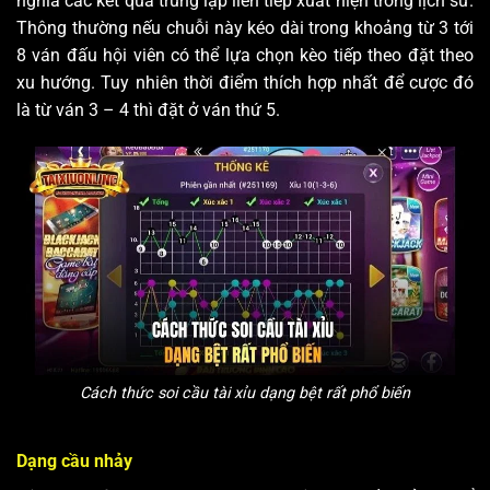
nghĩa các kết quả trùng lặp liên tiếp xuất hiện trong lịch sử.
Thông thường nếu chuỗi này kéo dài trong khoảng từ 3 tới
8 ván đấu hội viên có thể lựa chọn kèo tiếp theo đặt theo
xu hướng. Tuy nhiên thời điểm thích hợp nhất để cược đó
là từ ván 3 – 4 thì đặt ở ván thứ 5.
Cách thức soi cầu tài xỉu dạng bệt rất phổ biến
Dạng cầu nhảy