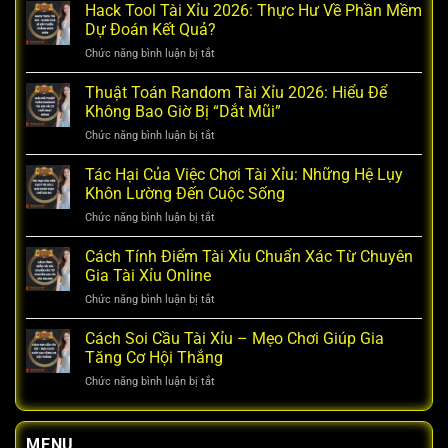
Sánh
Hack Tool Tài Xỉu 2026: Thực Hư Về Phần Mềm
Chuẩn
Cho
Nhà
Nhất
Dự Đoán Kết Quả?
Tân
Cái
2026
Thủ
Chức năng bình luận bị tắt
ở
Tài
Cho
Hack
Xỉu
Bet
Tool
Thuật Toán Random Tài Xỉu 2026: Hiểu Để
Uy
Thủ
Tài
Tín:
Không Bao Giờ Bị “Dắt Mũi”
Xỉu
Phân
Chức năng bình luận bị tắt
ở
2026:
Tích
Thuật
Thực
Ưu
Toán
Tác Hại Của Việc Chơi Tài Xỉu: Những Hệ Lụy
Hư
&
Random
Về
Khôn Lường Đến Cuộc Sống
Nhược
Tài
Phần
Điểm
Chức năng bình luận bị tắt
ở
Xỉu
Mềm
Chi
Tác
2026:
Dự
Tiết
Hại
Cách Tính Điểm Tài Xỉu Chuẩn Xác Từ Chuyên
Hiểu
Đoán
Của
Để
Gia Tài Xỉu Online
Kết
Việc
Không
Quả?
Chức năng bình luận bị tắt
ở
Chơi
Bao
Cách
Tài
Giờ
Tính
Cách Soi Cầu Tài Xỉu – Mẹo Chơi Giúp Gia
Xỉu:
Bị
Điểm
Những
Tăng Cơ Hội Thắng
“Dắt
Tài
Hệ
Mũi”
Chức năng bình luận bị tắt
ở
Xỉu
Lụy
Cách
Chuẩn
Khôn
Soi
Xác
Lường
Cầu
Từ
Đến
MENU