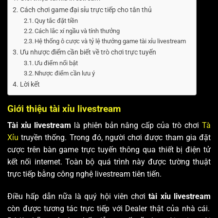
Cách chơi game đại sỉu trực tiếp cho tân thủ
Quy tắc đặt tiền
Cách lắc xí ngầu và tính thưởng
Hệ thống ô cược và tỷ lệ thưởng game tài xỉu livestream
Ưu nhược điểm cần biết về trò chơi trực tuyến
Ưu điểm nổi bật
Nhược điểm cần lưu ý
Lời kết
Giới thiệu tài xỉu livestream
Tài xỉu livestream
là phiên bản nâng cấp của trò chơi
Tà
Xỉu
truyền thống. Trong đó, người chơi được tham gia đặt
cược trên bàn game trực tuyến thông qua thiết bị điện tử
kết nối internet. Toàn bộ quá trình này được tường thuật
trực tiếp bằng công nghệ livestream tiên tiến.
Điều hấp dẫn nữa là quý hội viên chơi
tài xỉu livestream
còn được tương tác trực tiếp với Dealer thật của nhà cái.