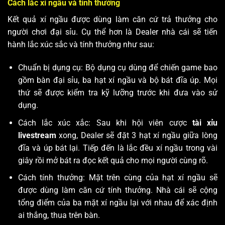
Cách lắc xí ngầu và tính thưởng
Kết quả xí ngầu được dùng làm căn cứ trả thưởng cho
người chơi đại sỉu. Cụ thể hơn là Dealer nhà cái sẽ tiến
hành lắc xúc sắc và tính thưởng như sau:
Chuẩn bị dụng cụ: Bộ dụng cụ dùng để chiến game bao
gồm bàn đại sỉu, ba hạt xí ngầu và bộ bát đĩa úp. Mọi
thứ sẽ được kiểm tra kỹ lưỡng trước khi đưa vào sử
dụng.
Cách lắc xúc xắc: Sau khi hội viên cược
tài xỉu
livestream
xong, Dealer sẽ đặt 3 hạt xí ngầu giữa lòng
đĩa và úp bát lại. Tiếp đến là lắc đều xí ngầu trong vài
giây rồi mở bát ra đọc kết quả cho mọi người cùng rõ.
Cách tính thưởng: Mặt trên cùng của hạt xí ngầu sẽ
được dùng làm căn cứ tính thưởng. Nhà cái sẽ cộng
tổng điểm của ba mặt xí ngầu lại với nhau để xác định
ai thắng, thua trên bàn.