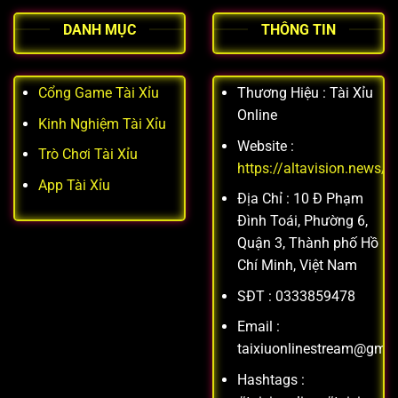
DANH MỤC
THÔNG TIN
Cổng Game Tài Xỉu
Thương Hiệu : Tài Xỉu
Online
Kinh Nghiệm Tài Xỉu
Website :
Trò Chơi Tài Xỉu
https://altavision.news/
App Tài Xỉu
Địa Chỉ : 10 Đ Phạm
Đình Toái, Phường 6,
Quận 3, Thành phố Hồ
Chí Minh, Việt Nam
SĐT : 0333859478
Email :
taixiuonlinestream@gmai
Hashtags :