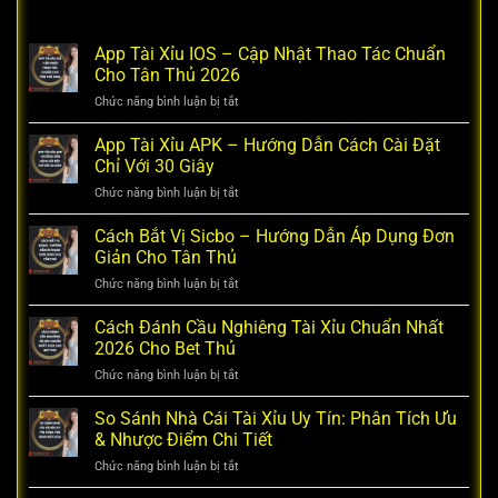
App Tài Xỉu IOS – Cập Nhật Thao Tác Chuẩn
Cho Tân Thủ 2026
Chức năng bình luận bị tắt
ở
App
Tài
App Tài Xỉu APK – Hướng Dẫn Cách Cài Đặt
Xỉu
Chỉ Với 30 Giây
IOS
Chức năng bình luận bị tắt
ở
–
App
Cập
Tài
Cách Bắt Vị Sicbo – Hướng Dẫn Áp Dụng Đơn
Nhật
Xỉu
Thao
Giản Cho Tân Thủ
APK
Tác
Chức năng bình luận bị tắt
ở
–
Chuẩn
Cách
Hướng
Cho
Bắt
Cách Đánh Cầu Nghiêng Tài Xỉu Chuẩn Nhất
Dẫn
Tân
Vị
Cách
2026 Cho Bet Thủ
Thủ
Sicbo
Cài
2026
Chức năng bình luận bị tắt
ở
–
Đặt
Cách
Hướng
Chỉ
Đánh
So Sánh Nhà Cái Tài Xỉu Uy Tín: Phân Tích Ưu
Dẫn
Với
Cầu
Áp
& Nhược Điểm Chi Tiết
30
Nghiêng
Dụng
Giây
Chức năng bình luận bị tắt
ở
Tài
Đơn
So
Xỉu
Giản