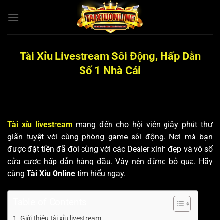
Bỏ
qua
nội
dung
Tài Xỉu Livestream Sôi Động, Hấp Dẫn
Số 1 Nhà Cái
Tài xỉu livestream
mang đến cho hội viên giây phút thư
giãn tuyệt vời cùng phòng game sôi động. Nơi mà bạn
được đặt tiền đã đời cùng với các Dealer xinh đẹp và vô số
cửa cược hấp dẫn hàng đầu. Vậy nên đừng bỏ qua. Hãy
cùng
Tài Xỉu Online
tìm hiểu ngay.
Table of Contents
Giới thiệu tài xỉu livestream