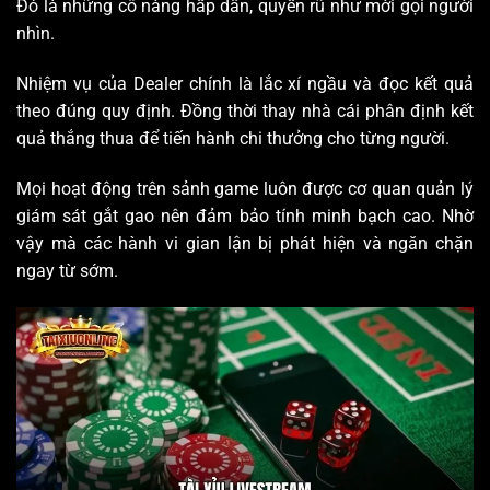
Đó là những cô nàng hấp dẫn, quyến rũ như mời gọi người
nhìn.
Nhiệm vụ của Dealer chính là lắc xí ngầu và đọc kết quả
theo đúng quy định. Đồng thời thay nhà cái phân định kết
quả thắng thua để tiến hành chi thưởng cho từng người.
Mọi hoạt động trên sảnh game luôn được cơ quan quản lý
giám sát gắt gao nên đảm bảo tính minh bạch cao. Nhờ
vậy mà các hành vi gian lận bị phát hiện và ngăn chặn
ngay từ sớm.