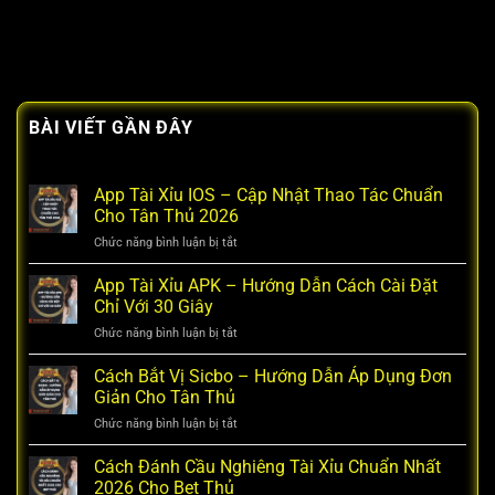
BÀI VIẾT GẦN ĐÂY
App Tài Xỉu IOS – Cập Nhật Thao Tác Chuẩn
Cho Tân Thủ 2026
Chức năng bình luận bị tắt
ở
App
Tài
App Tài Xỉu APK – Hướng Dẫn Cách Cài Đặt
Xỉu
Chỉ Với 30 Giây
IOS
Chức năng bình luận bị tắt
ở
–
App
Cập
Tài
Cách Bắt Vị Sicbo – Hướng Dẫn Áp Dụng Đơn
Nhật
Xỉu
Thao
Giản Cho Tân Thủ
APK
Tác
Chức năng bình luận bị tắt
ở
–
Chuẩn
Cách
Hướng
Cho
Bắt
Cách Đánh Cầu Nghiêng Tài Xỉu Chuẩn Nhất
Dẫn
Tân
Vị
Cách
2026 Cho Bet Thủ
Thủ