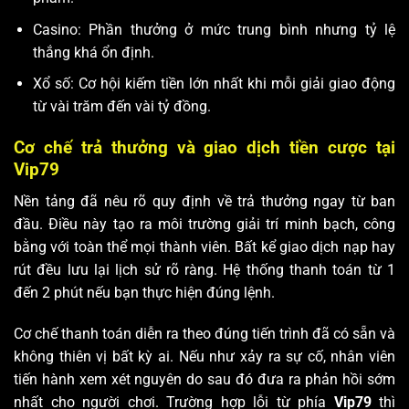
Casino: Phần thưởng ở mức trung bình nhưng tỷ lệ
thắng khá ổn định.
Xổ số: Cơ hội kiếm tiền lớn nhất khi mỗi giải giao động
từ vài trăm đến vài tỷ đồng.
Cơ chế trả thưởng và giao dịch tiền cược tại
Vip79
Nền tảng đã nêu rõ quy định về trả thưởng ngay từ ban
đầu. Điều này tạo ra môi trường giải trí minh bạch, công
bằng với toàn thể mọi thành viên. Bất kể giao dịch nạp hay
rút đều lưu lại lịch sử rõ ràng. Hệ thống thanh toán từ 1
đến 2 phút nếu bạn thực hiện đúng lệnh.
Cơ chế thanh toán diễn ra theo đúng tiến trình đã có sẵn và
không thiên vị bất kỳ ai. Nếu như xảy ra sự cố, nhân viên
tiến hành xem xét nguyên do sau đó đưa ra phản hồi sớm
nhất cho người chơi. Trường hợp lỗi từ phía
Vip79
thì