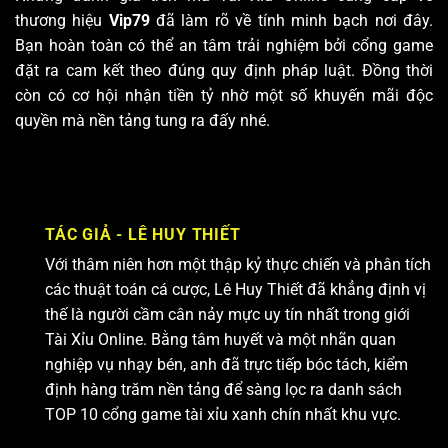
thương hiệu
Vip79
đã làm rõ về tính minh bạch nơi đây.
Bạn hoàn toàn có thể an tâm trải nghiệm bởi cổng game
đặt ra cam kết theo đúng quy định pháp luật. Đồng thời
còn có cơ hội nhận tiền tỷ nhờ một số khuyến mãi độc
quyền mà nền tảng tung ra đấy nhé.
TÁC GIẢ - LÊ HUY THIẾT
Với thâm niên hơn một thập kỷ thực chiến và phân tích
các thuật toán cá cược, Lê Huy Thiết đã khẳng định vị
thế là người cầm cân nảy mực uy tín nhất trong giới
Tài Xỉu Online. Bằng tâm huyết và một nhãn quan
nghiệp vụ nhạy bén, anh đã trực tiếp bóc tách, kiểm
định hàng trăm nền tảng để sàng lọc ra danh sách
TOP 10 cổng game tài xỉu xanh chín nhất khu vực.